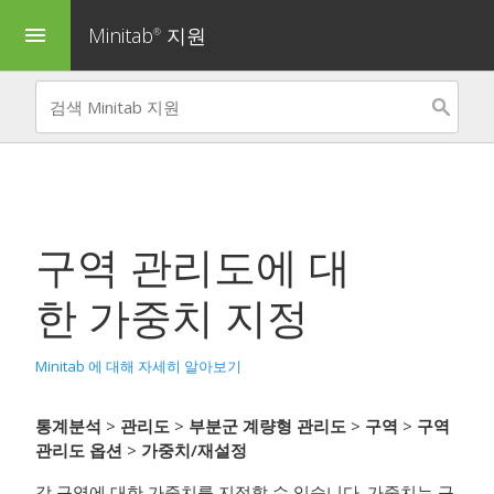
Minitab
지원
menu
®
구역 관리도
에 대
한 가중치 지정
Minitab 에 대해 자세히 알아보기
통계분석
>
관리도
>
부분군 계량형 관리도
>
구역
>
구역
관리도 옵션
>
가중치/재설정
각 구역에 대한 가중치를 지정할 수 있습니다. 가중치는 구