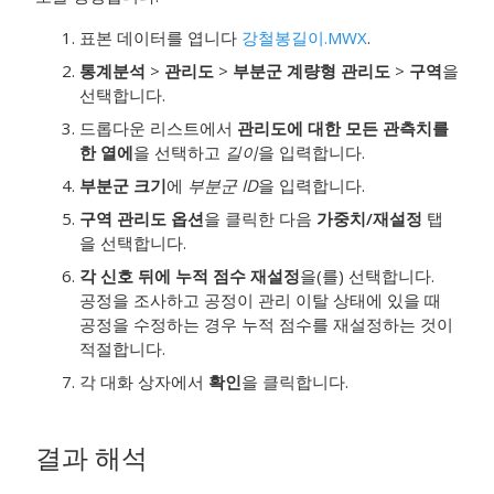
표본 데이터를 엽니다
강철봉길이.MWX
.
통계분석
>
관리도
>
부분군 계량형 관리도
>
구역
을
선택합니다.
드롭다운 리스트에서
관리도에 대한 모든 관측치를
한 열에
을 선택하고
길이
을 입력합니다.
부분군 크기
에
부분군 ID
을 입력합니다.
구역 관리도 옵션
을 클릭한 다음
가중치/재설정
탭
을 선택합니다.
각 신호 뒤에 누적 점수 재설정
을(를) 선택합니다.
공정을 조사하고 공정이 관리 이탈 상태에 있을 때
공정을 수정하는 경우 누적 점수를 재설정하는 것이
적절합니다.
각 대화 상자에서
확인
을 클릭합니다.
결과 해석