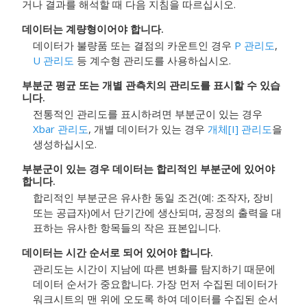
거나 결과를 해석할 때 다음 지침을 따르십시오.
데이터는 계량형이어야 합니다.
데이터가 불량품 또는 결점의 카운트인 경우
P 관리도
,
U 관리도
등 계수형 관리도를 사용하십시오.
부분군 평균 또는 개별 관측치의 관리도를 표시할 수 있습
니다.
전통적인 관리도를 표시하려면 부분군이 있는 경우
Xbar 관리도
, 개별 데이터가 있는 경우
개체[I] 관리도
을
생성하십시오.
부분군이 있는 경우 데이터는 합리적인 부분군에 있어야
합니다.
합리적인 부분군은 유사한 동일 조건(예: 조작자, 장비
또는 공급자)에서 단기간에 생산되며, 공정의 출력을 대
표하는 유사한 항목들의 작은 표본입니다.
데이터는 시간 순서로 되어 있어야 합니다.
관리도는 시간이 지남에 따른 변화를 탐지하기 때문에
데이터 순서가 중요합니다. 가장 먼저 수집된 데이터가
워크시트의 맨 위에 오도록 하여 데이터를 수집된 순서