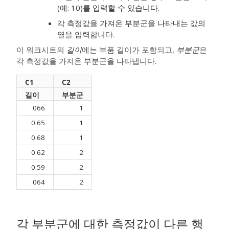
(예: 10)를 입력할 수 있습니다.
각 측정값을 가져온 부분군을 나타내는 값의
열을 입력합니다.
이 워크시트의
길이
에는 부품 길이가 포함되고,
부분군
은
각 측정값을 가져온 부분군을 나타냅니다.
C1
C2
길이
부분군
066
1
0.65
1
0.68
1
0.62
2
0.59
2
064
2
각 부분군에 대한 측정값이 다른 행