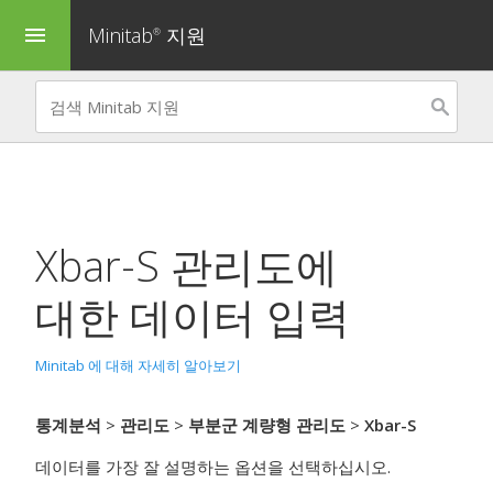
Minitab
지원
menu
®
Xbar-S 관리도
에
대한 데이터 입력
Minitab 에 대해 자세히 알아보기
통계분석
>
관리도
>
부분군 계량형 관리도
>
Xbar-S
데이터를 가장 잘 설명하는 옵션을 선택하십시오.