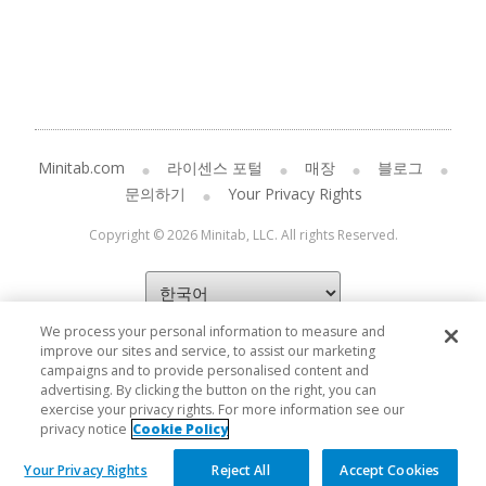
Minitab.com
라이센스 포털
매장
블로그
문의하기
Your Privacy Rights
Copyright © 2026 Minitab, LLC. All rights Reserved.
We process your personal information to measure and
improve our sites and service, to assist our marketing
campaigns and to provide personalised content and
advertising. By clicking the button on the right, you can
exercise your privacy rights. For more information see our
privacy notice
Cookie Policy
Your Privacy Rights
Reject All
Accept Cookies