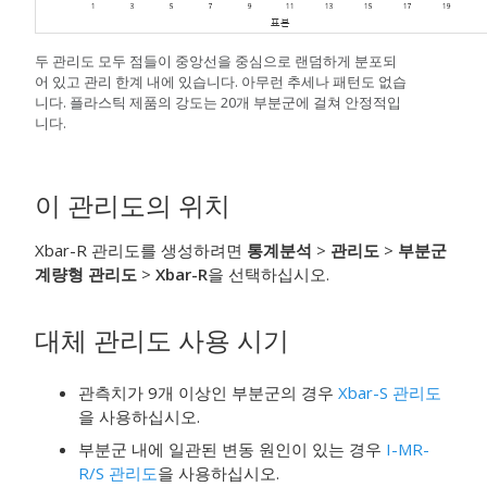
두 관리도 모두 점들이 중앙선을 중심으로 랜덤하게 분포되
어 있고 관리 한계 내에 있습니다. 아무런 추세나 패턴도 없습
니다. 플라스틱 제품의 강도는 20개 부분군에 걸쳐 안정적입
니다.
이 관리도의 위치
Xbar-R 관리도를 생성하려면
통계분석
>
관리도
>
부분군
계량형 관리도
>
Xbar-R
을 선택하십시오.
대체 관리도 사용 시기
관측치가 9개 이상인 부분군의 경우
Xbar-S 관리도
을 사용하십시오.
부분군 내에 일관된 변동 원인이 있는 경우
I-MR-
R/S 관리도
을 사용하십시오.