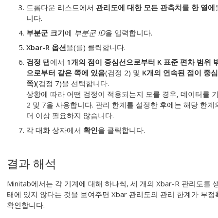
드롭다운 리스트에서
관리도에 대한 모든 관측치를 한 열에
니다.
부분군 크기
에
부분군 ID
을 입력합니다.
Xbar-R 옵션
을(를) 클릭합니다.
검정
탭에서
1개의 점이 중심선으로부터 K 표준 편차 범위 
으로부터 같은 쪽에 있음
(검정 2) 및
K개의 연속된 점이 중심
쪽)
(검정 7)을 선택합니다.
상황에 따라 어떤 검정이 적용되는지 모를 경우, 데이터를 기
2 및 7을 사용합니다. 관리 한계를 설정한 후에는 해당 한계
더 이상 필요하지 않습니다.
각 대화 상자에서
확인
을 클릭합니다.
결과 해석
Minitab에서는 각 기계에 대해 하나씩, 세 개의 Xbar-R 관리도
태에 있지 않다는 것을 보여주면 Xbar 관리도의 관리 한계가 부
확인합니다.