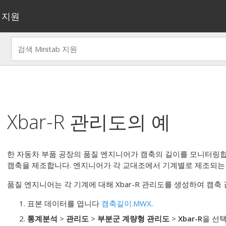
지원
Xbar-R 관리도의 예
한 자동차 부품 공장의 품질 엔지니어가 캠축의 길이를 모니터링합
캠축을 제조합니다. 엔지니어가 각 교대조에서 기계별로 제조되는 
품질 엔지니어는 각 기계에 대해 Xbar-R 관리도를 생성하여 캠축
표본 데이터를 엽니다
캠축길이.MWX
.
통계분석
>
관리도
>
부분군 계량형 관리도
>
Xbar-R
을 선