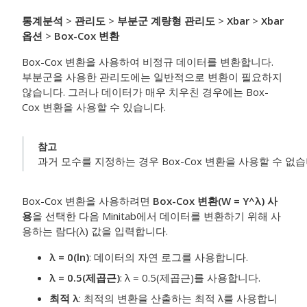
통계분석
>
관리도
>
부분군 계량형 관리도
>
Xbar
>
Xbar
옵션
>
Box-Cox 변환
Box-Cox 변환을 사용하여 비정규 데이터를 변환합니다.
부분군을 사용한 관리도에는 일반적으로 변환이 필요하지
않습니다. 그러나 데이터가 매우 치우친 경우에는 Box-
Cox 변환을 사용할 수 있습니다.
참고
과거 모수를 지정하는 경우 Box-Cox 변환을 사용할 수 없습
Box-Cox 변환을 사용하려면
Box-Cox 변환(W = Y^λ) 사
용
을 선택한 다음 Minitab에서 데이터를 변환하기 위해 사
용하는 람다(λ) 값을 입력합니다.
λ = 0(ln)
: 데이터의 자연 로그를 사용합니다.
λ = 0.5(제곱근)
: λ = 0.5(제곱근)를 사용합니다.
최적 λ
: 최적의 변환을 산출하는 최적 λ를 사용합니