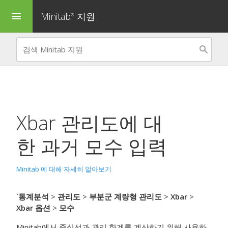
Minitab
지원
menu
®
Xbar 관리도
에 대
한 과거 모수 입력
Minitab 에 대해 자세히 알아보기
`
통계분석
>
관리도
>
부분군 계량형 관리도
>
Xbar
>
Xbar 옵션
>
모수
Minitab에서 중심선과 관리 한계를 계산하기 위해 사용하