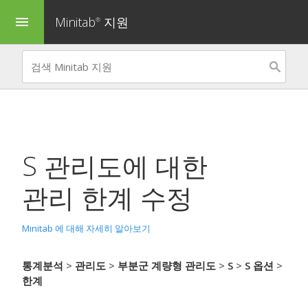
Minitab
지원
menu
®
S 관리도
에 대한
관리 한계 수정
Minitab 에 대해 자세히 알아보기
통계분석
>
관리도
>
부분군 계량형 관리도
>
S
>
S 옵션
>
한계