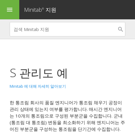
Minitab
지원
menu
®
S 관리도
예
Minitab 에 대해 자세히 알아보기
한 통조림 회사의 품질 엔지니어가 통조림 채우기 공정이
관리 상태에 있는지 여부를 평가합니다. 매시간 엔지니어
는 10개의 통조림으로 구성된 부분군을 수집합니다. 군내
(통조림 대 통조림) 변동을 최소화하기 위해 엔지니어는 주
어진 부분군을 구성하는 통조림을 단기간에 수집합니다.