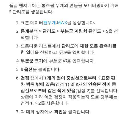
품질 엔지니어는 통조림 무게의 변동을 모니터링하기 위해
S 관리도를 생성합니다.
표본 데이터
캔무게.MWX
을 생성합니다.
통계분석
>
관리도
>
부분군 계량형 관리도
>
S
을 선
택합니다.
드롭다운 리스트에서
관리도에 대한 모든 관측치를
한 열에
을 선택하고
무게
을 입력합니다.
부분군 크기
에
부분군 ID
을 입력합니다.
S 옵션
을 클릭합니다.
검정
탭에서
1개의 점이 중심선으로부터 K 표준 편
차 범위 밖에 있음
(검정 1) 및
K개의 연속된 점이 중
심선으로부터 같은 쪽에 있음
(검정 2)를 선택합니다.
상황에 따라 어떤 검정이 적용되는지 모를 경우에는
검정 1과 2를 사용합니다.
각 대화 상자에서
확인
을 클릭합니다.