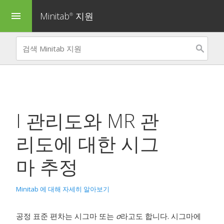
Minitab
지원
menu
®
I 관리도와 MR 관
리도에 대한 시그
마 추정
Minitab 에 대해 자세히 알아보기
공정 표준 편차는 시그마 또는
σ
라고도 합니다. 시그마에