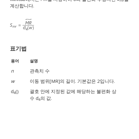
mr
계산합니다.
표기법
용어
설명
n
관측치 수
w
이동 범위[MR]의 길이. 기본값은 2입니다.
d
()
괄호 안에 지정된 값에 해당하는 불편화 상
4
수 d
의 값.
4