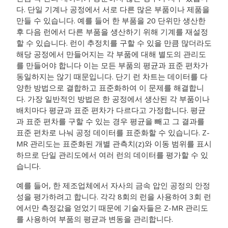
다. 단일 기계나 공정에서 서로 다른 많은 부품이나 제품을
만들 수 있습니다. 예를 들어 한 부품을 20 단위만 생산한
후 다음 런에서 다른 부품을 생산하기 위해 기계를 재설정
할 수 있습니다. 런이 추정치를 구할 수 있을 만큼 많더라도
해당 공정에서 만들어지는 각 부품에 대해 별도의 관리도
를 만들어야 합니다 이는 모든 부품의 평균과 표준 편차가
동일하지는 않기 때문입니다. 단기 런 차트는 데이터를 다
양한 방법으로 결합하고 표준화하여 이 문제를 해결합니
다. 가장 일반적인 방법은 한 공정에서 생산된 각 부품이나
배치마다 평균과 표준 편차가 다르다고 가정합니다. 평균
과 표준 편차를 구할 수 있는 경우 평균을 빼고 그 결과를
표준 편차로 나눠 공정 데이터를 표준화할 수 있습니다. Z-
MR 관리도는 표준화된 개별 관측치(z)와 이동 범위를 표시
하므로 단일 관리도에서 여러 런의 데이터를 평가할 수 있
습니다.
예를 들어, 한 제조업체에서 자사의 금속 압인 공정의 안정
성을 평가하려고 합니다. 각각 8회의 런을 사용하여 3회 런
에서만 측정값을 얻었기 때문에 기술자들은 Z-MR 관리도
를 사용하여 부품의 평균과 변동을 관리합니다.