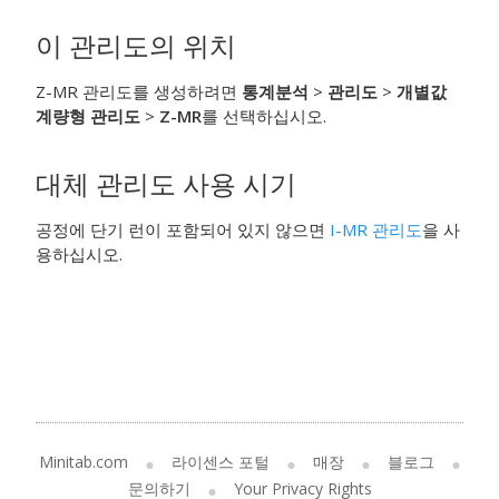
이 관리도의 위치
Z-MR 관리도를 생성하려면
통계분석
>
관리도
>
개별값
계량형 관리도
>
Z-MR
를 선택하십시오.
대체 관리도 사용 시기
공정에 단기 런이 포함되어 있지 않으면
I-MR 관리도
을 사
용하십시오.
Minitab.com
라이센스 포털
매장
블로그
문의하기
Your Privacy Rights