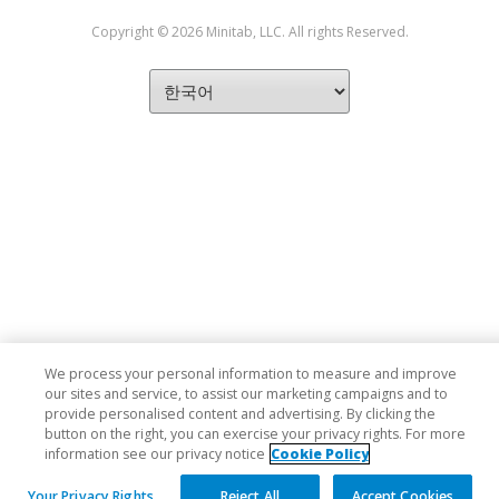
Copyright © 2026 Minitab, LLC. All rights Reserved.
We process your personal information to measure and improve
our sites and service, to assist our marketing campaigns and to
provide personalised content and advertising. By clicking the
button on the right, you can exercise your privacy rights. For more
information see our privacy notice
Cookie Policy
Your Privacy Rights
Reject All
Accept Cookies