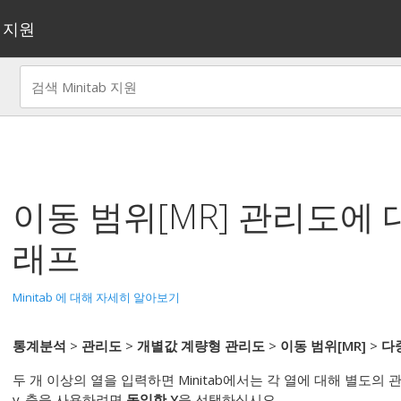
지원
이동 범위[MR] 관리도
에 
래프
Minitab 에 대해 자세히 알아보기
통계분석
>
관리도
>
개별값 계량형 관리도
>
이동 범위[MR]
>
다
두 개 이상의 열을 입력하면 Minitab에서는 각 열에 대해 별도의
y-축을 사용하려면
동일한 Y
을 선택하십시오.