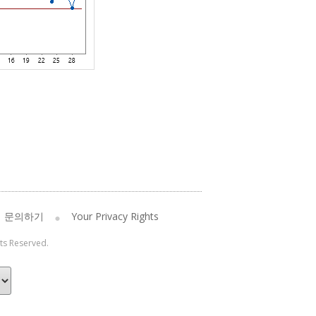
문의하기
Your Privacy Rights
hts Reserved.