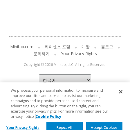
Minitab.com
라이센스 포털
매장
블로그
문의하기
Your Privacy Rights
Copyright © 2026 Minitab, LLC. All rights Reserved.
We process your personal information to measure and
improve our sites and service, to assist our marketing
campaigns and to provide personalised content and
advertising. By clicking the button on the right, you can
exercise your privacy rights. For more information see our
privacy notice
Cookie Policy
Your Privacy Rights
Reject All
Accept Cookies