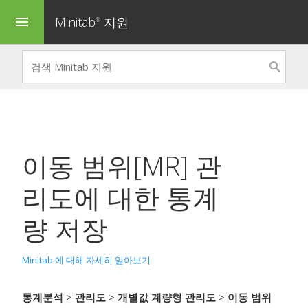
Minitab
지원
menu
®
이동 범위[MR] 관
리도
에 대한 통계
량 저장
Minitab 에 대해 자세히 알아보기
통계분석
>
관리도
>
개별값 계량형 관리도
>
이동 범위