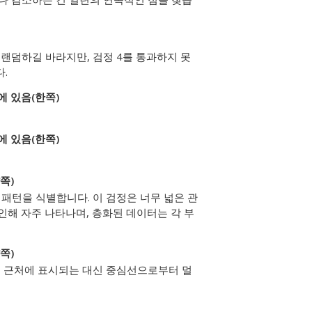
랜덤하길 바라지만, 검정 4를 통과하지 못
.
에 있음(한쪽)
에 있음(한쪽)
쪽)
패턴을 식별합니다. 이 검정은 너무 넓은 관
인해 자주 나타나며, 층화된 데이터는 각 부
쪽)
계 근처에 표시되는 대신 중심선으로부터 멀