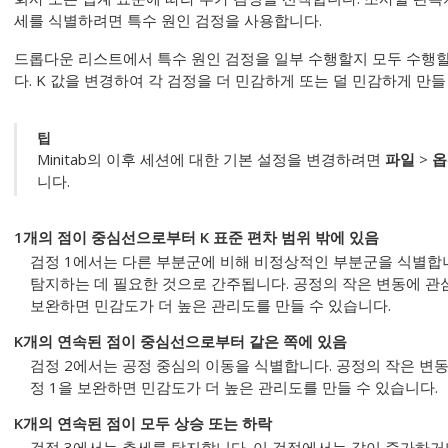
세를 식별하려면 특수 원인 검정을 사용합니다.
드롭다운 리스트에서 특수 원인 검정을 일부 수행할지 모두 수행
다.
K 값을 변경하여 각 검정을 더 민감하게 또는 덜 민감하게 만들
팁
Minitab의 이후 세션에 대한 기본 설정을 변경하려면
파일
>
옵
니다.
1개의 점이 중심선으로부터 K 표준 편차 범위 밖에 있음
검정 1에서는 다른 부분군에 비해 비정상적인 부분군을 식별합니
탐지하는 데 필요한 것으로 간주됩니다.
공정의 작은 변동에 관심
보완하면 민감도가 더 높은 관리도를 만들 수 있습니다.
K개의 연속된 점이 중심선으로부터 같은 쪽에 있음
검정 2에서는 공정 중심의 이동을 식별합니다.
공정의 작은 변동
정 1을 보완하면 민감도가 더 높은 관리도를 만들 수 있습니다.
K개의 연속된 점이 모두 상승 또는 하락
검정 3에서는 추세를 탐지합니다. 이 검정에서는 값이 증가하거