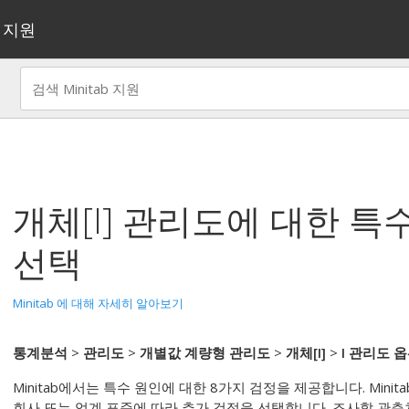
지원
개체[I] 관리도
에 대한 특
선택
Minitab 에 대해 자세히 알아보기
통계분석
>
관리도
>
개별값 계량형 관리도
>
개체[I]
>
I 관리도 
Minitab에서는 특수 원인에 대한 8가지 검정을 제공합니다.
Mini
회사 또는 업계 표준에 따라 추가 검정을 선택합니다.
조사할 관측