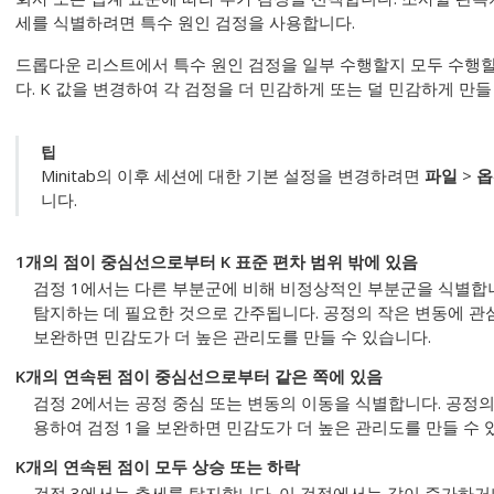
세를 식별하려면 특수 원인 검정을 사용합니다.
드롭다운 리스트에서 특수 원인 검정을 일부 수행할지 모두 수행
다.
K 값을 변경하여 각 검정을 더 민감하게 또는 덜 민감하게 만들
팁
Minitab의 이후 세션에 대한 기본 설정을 변경하려면
파일
>
옵
니다.
1개의 점이 중심선으로부터 K 표준 편차 범위 밖에 있음
검정 1에서는 다른 부분군에 비해 비정상적인 부분군을 식별합니
탐지하는 데 필요한 것으로 간주됩니다.
공정의 작은 변동에 관심
보완하면 민감도가 더 높은 관리도를 만들 수 있습니다.
K개의 연속된 점이 중심선으로부터 같은 쪽에 있음
검정 2에서는 공정 중심 또는 변동의 이동을 식별합니다.
공정의
용하여 검정 1을 보완하면 민감도가 더 높은 관리도를 만들 수 
K개의 연속된 점이 모두 상승 또는 하락
검정 3에서는 추세를 탐지합니다. 이 검정에서는 값이 증가하거