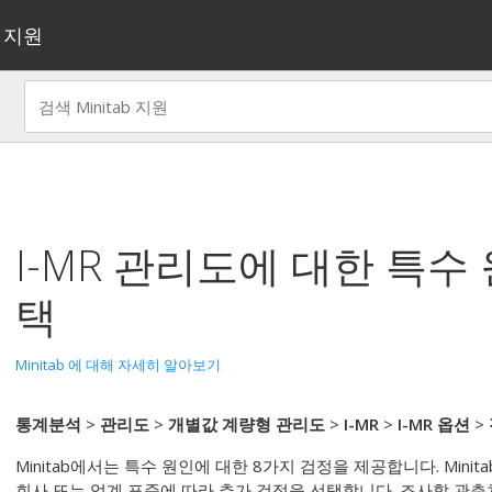
지원
I-MR 관리도
에 대한 특수 
택
Minitab 에 대해 자세히 알아보기
통계분석
>
관리도
>
개별값 계량형 관리도
>
I-MR
>
I-MR 옵션
>
Minitab에서는 특수 원인에 대한 8가지 검정을 제공합니다.
Mini
회사 또는 업계 표준에 따라 추가 검정을 선택합니다.
조사할 관측