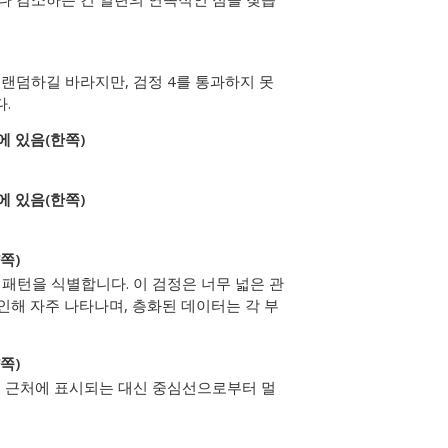
랜덤하길 바라지만, 검정 4를 통과하지 못
.
에 있음(한쪽)
에 있음(한쪽)
쪽)
패턴을 식별합니다. 이 검정은 너무 넓은 관
인해 자주 나타나며, 층화된 데이터는 각 부
쪽)
계 근처에 표시되는 대신 중심선으로부터 멀