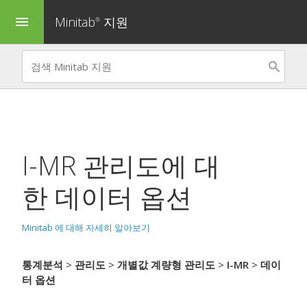
Minitab
지원
menu
®
I-MR 관리도
에 대
한 데이터 옵션
Minitab 에 대해 자세히 알아보기
통계분석
>
관리도
>
개별값 계량형 관리도
>
I-MR
>
데이
터 옵션