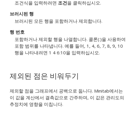
조건식을 입력하려면
조건
을 클릭하십시오.
브러시된 행
브러시된 모든 행을 포함하거나 제외합니다.
행 번호
포함하거나 제외할 행을 나열합니다. 콜론(:)을 사용하여
포함 범위를 나타냅니다. 예를 들어, 1, 4, 6, 7, 8, 9, 10
행을 나타내려면 1 4 6:10을 입력하십시오.
제외된 점은 비워두기
제외할 점을 그래프에서 공백으로 둡니다. Minitab에서는
이 값을 계산에서 결측값으로 간주하며, 이 값은 관리도의
추정치에 영향을 미칩니다.