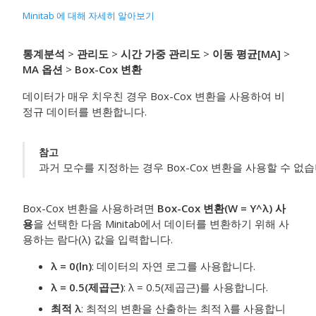
Minitab 에 대해 자세히 알아보기
통계분석
>
관리도
>
시간 가중 관리도
>
이동 평균[MA]
>
MA 옵션
>
Box-Cox 변환
데이터가 매우 치우친 경우 Box-Cox 변환을 사용하여 비
정규 데이터를 변환합니다.
참고
과거 모수를 지정하는 경우 Box-Cox 변환을 사용할 수 없습
Box-Cox 변환을 사용하려면
Box-Cox 변환(W = Y^λ) 사
용
을 선택한 다음 Minitab에서 데이터를 변환하기 위해 사
용하는 람다(λ) 값을 입력합니다.
λ = 0(ln)
: 데이터의 자연 로그를 사용합니다.
λ = 0.5(제곱근)
: λ = 0.5(제곱근)를 사용합니다.
최적 λ
: 최적의 변환을 산출하는 최적 λ를 사용합니