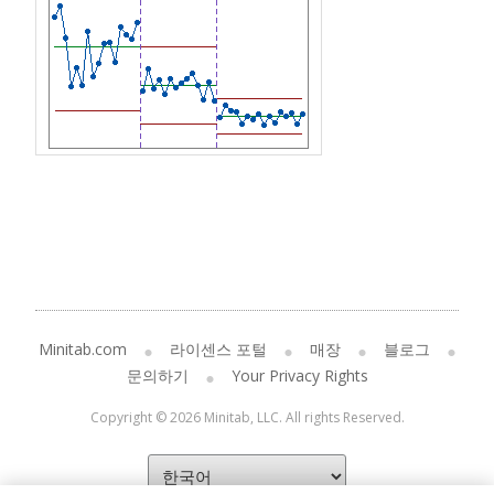
Minitab.com
라이센스 포털
매장
블로그
문의하기
Your Privacy Rights
Copyright © 2026 Minitab, LLC. All rights Reserved.