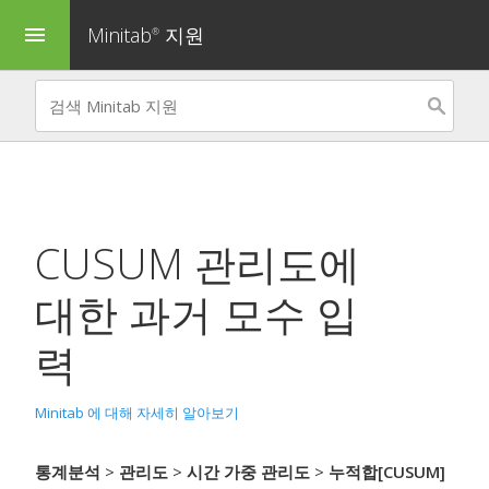
Minitab
지원
menu
®
CUSUM 관리도
에
대한 과거 모수 입
력
Minitab 에 대해 자세히 알아보기
통계분석
>
관리도
>
시간 가중 관리도
>
누적합[CUSUM]