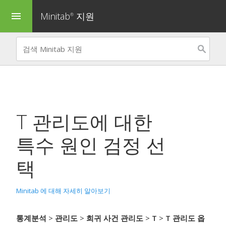
Minitab
지원
menu
®
T 관리도
에 대한
특수 원인 검정 선
택
Minitab 에 대해 자세히 알아보기
통계분석
>
관리도
>
희귀 사건 관리도
>
T
>
T 관리도 옵