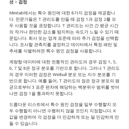
션
>
검정
Minitab에서는 특수 원인에 대한 8가지 검정을 제공합니
다.
전문가들은 T 관리도를 만들 때 검정 1과 검정 2를 모
두 사용할 것을 권장합니다. T 관리도는 사건 간 평균 시간
의 작거나 완만한 감소를 탐지하는 속도가 느릴 수 있기 때
문입니다.
회사 또는 업계 표준에 따라 추가 검정을 선택합
니다.
조사할 관측치를 결정하고 데이터에서 특정 패턴 및
추세를 식별하려면 특수 원인 검정을 사용합니다.
계량형 데이터에 대한 전통적인 관리도의 경우 검정 1, 5,
6, 7 및 8은 정규 분포를 기반으로 합니다. 그러나 T 관리도
의 경우 이러한 검정은 Weibull 분포 또는 지수 분포를 기
반으로 합니다. 예를 들어, T 관리도의 점은 정규 분포의 평
균으로부터 3 표준 편차에 해당하는 백분위수 범위를 벗어
나면 검정 1을 통과하지 못합니다.
드롭다운 리스트에서 특수 원인 검정을 일부 수행할지 모
두 수행할지 아니면 수행하지 않을 것인지 지정합니다.
K
값을 변경하여 각 검정을 더 민감하게 또는 덜 민감하게 만
들 수 있습니다.