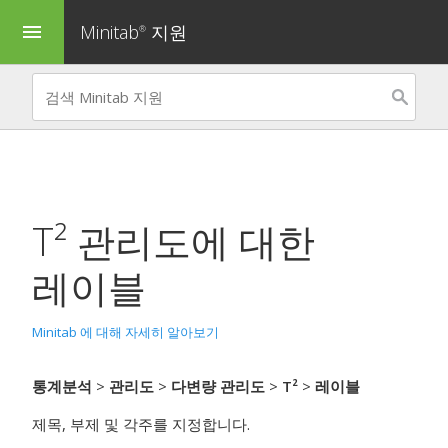
Minitab
지원
menu
®
T² 관리도
에 대한
레이블
Minitab 에 대해 자세히 알아보기
통계분석
>
관리도
>
다변량 관리도
>
T²
>
레이블
제목, 부제 및 각주를 지정합니다.