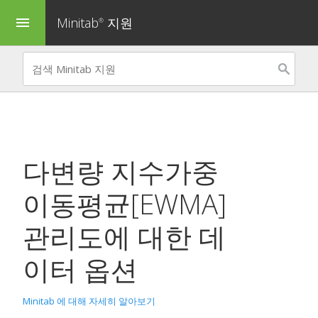
Minitab
지원
menu
®
다변량 지수가중
이동평균[EWMA]
관리도
에 대한 데
이터 옵션
Minitab 에 대해 자세히 알아보기