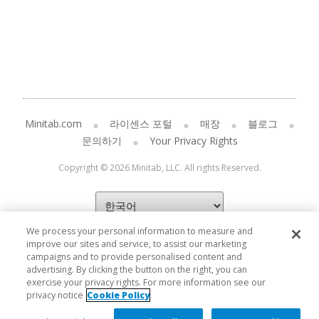
Minitab.com
라이센스 포털
매장
블로그
문의하기
Your Privacy Rights
Copyright © 2026 Minitab, LLC. All rights Reserved.
We process your personal information to measure and
improve our sites and service, to assist our marketing
campaigns and to provide personalised content and
advertising. By clicking the button on the right, you can
exercise your privacy rights. For more information see our
privacy notice
Cookie Policy