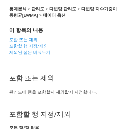
통계분석
>
관리도
>
다변량 관리도
>
다변량 지수가중이
동평균[EWMA]
>
데이터 옵션
이 항목의 내용
포함 또는 제외
포함할 행 지정
/제외
제외된 점은 비워두기
포함 또는 제외
관리도에 행을 포함할지 제외할지 지정합니다.
포함할 행 지정
/제외
모든 행
/행 없음