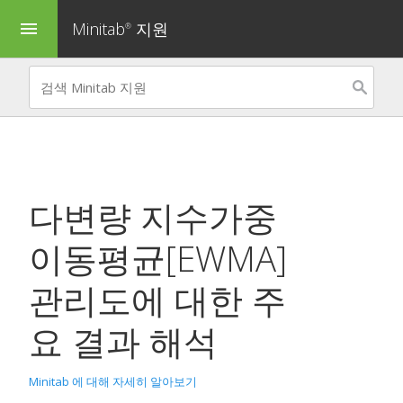
Minitab
지원
menu
®
다변량 지수가중
이동평균[EWMA]
관리도
에 대한 주
요 결과 해석
Minitab 에 대해 자세히 알아보기