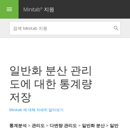
Minitab
지원
menu
®
일반화 분산 관리
도
에 대한 통계량
저장
Minitab 에 대해 자세히 알아보기
통계분석
>
관리도
>
다변량 관리도
>
일반화 분산
> 일반