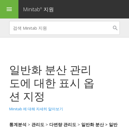
Minitab
지원
menu
®
일반화 분산 관리
도
에 대한 표시 옵
션 지정
Minitab 에 대해 자세히 알아보기
통계분석
>
관리도
>
다변량 관리도
>
일반화 분산
> 일반