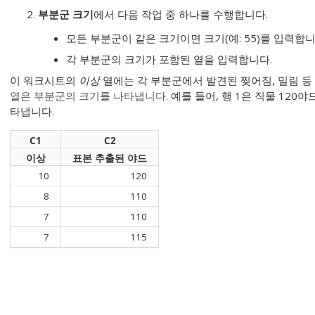
부분군 크기
에서 다음 작업 중 하나를 수행합니다.
모든 부분군이 같은 크기이면 크기(예: 55)를 입력합니
각 부분군의 크기가 포함된 열을 입력합니다.
이 워크시트의
이상
열에는 각 부분군에서 발견된 찢어짐, 밀림 등
열은 부분군의 크기를 나타냅니다.
예를 들어, 행 1은 직물 120
타냅니다.
C1
C2
이상
표본 추출된 야드
10
120
8
110
7
110
7
115