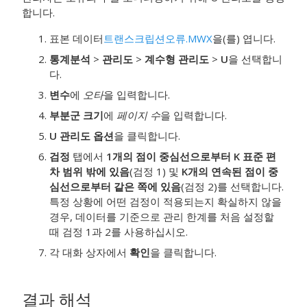
합니다.
표본 데이터
트랜스크립션오류.MWX
을(를) 엽니다.
통계분석
>
관리도
>
계수형 관리도
>
U
을 선택합니
다.
변수
에
오타
을 입력합니다.
부분군 크기
에
페이지 수
을 입력합니다.
U 관리도 옵션
을 클릭합니다.
검정
탭에서
1개의 점이 중심선으로부터 K 표준 편
차 범위 밖에 있음
(검정 1) 및
K개의 연속된 점이 중
심선으로부터 같은 쪽에 있음
(검정 2)를 선택합니다.
특정 상황에 어떤 검정이 적용되는지 확실하지 않을
경우, 데이터를 기준으로 관리 한계를 처음 설정할
때 검정 1과 2를 사용하십시오.
각 대화 상자에서
확인
을 클릭합니다.
결과 해석