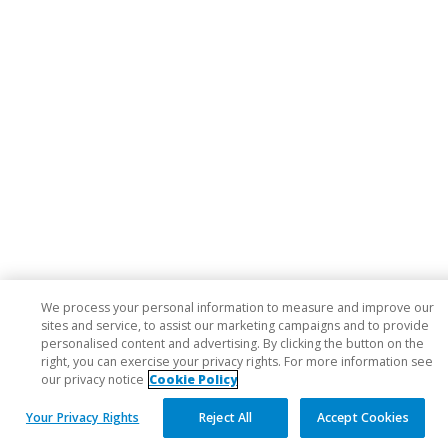
We process your personal information to measure and improve our
sites and service, to assist our marketing campaigns and to provide
personalised content and advertising. By clicking the button on the
right, you can exercise your privacy rights. For more information see
our privacy notice
Cookie Policy
Your Privacy Rights
Reject All
Accept Cookies