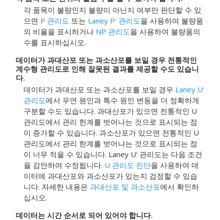
각 품목이 불량인지 불량이 아닌지 여부만 판단할 수 있
으면
P 관리도
또는
Laney P' 관리도
을 사용하여 불량품
의 비율을 표시하거나
NP 관리도
을 사용하여 불량품의
수를 표시하십시오.
데이터가 과대산포 또는 과소산포를 보일 경우 전통적인
계수형 관리도로 인해 잘못된 결과를 제공할 수도 있습니
다.
데이터가 과대산포 또는 과소산포를 보일 경우
Laney U'
관리도
에서 우연 원인과 특수 원인 변동을 더 정확하게
구분할 수도 있습니다.
과대산포가 있으면 전통적인 U
관리도에서 관리 한계를 벗어나는 것으로 표시되는 점
이 증가할 수 있습니다. 과소산포가 있으면 전통적인 U
관리도에서 관리 한계를 벗어나는 것으로 표시되는 점
이 너무 적을 수 있습니다. Laney U' 관리도는 다음 조건
을 감안하여 수정됩니다.
U 관리도 진단
을 사용하여 데
이터에 과대산포와 과소산포가 있는지 검정할 수 있습
니다.
자세한 내용은
과대산포 및 과소산포
에서 확인하
십시오.
데이터는 시간 순서로 되어 있어야 합니다.