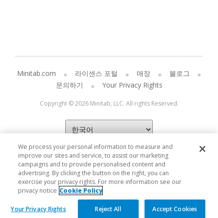
Minitab.com
라이센스 포털
매장
블로그
문의하기
Your Privacy Rights
Copyright © 2026 Minitab, LLC. All rights Reserved.
We process your personal information to measure and
improve our sites and service, to assist our marketing
campaigns and to provide personalised content and
advertising. By clicking the button on the right, you can
exercise your privacy rights. For more information see our
privacy notice
Cookie Policy
Your Privacy Rights
Reject All
Accept Cookies