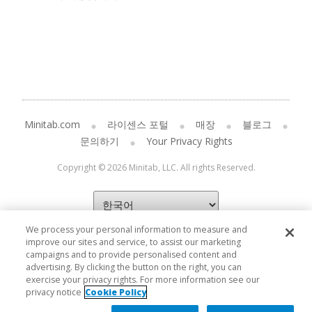
Minitab.com
라이센스 포털
매장
블로그
문의하기
Your Privacy Rights
Copyright © 2026 Minitab, LLC. All rights Reserved.
We process your personal information to measure and
improve our sites and service, to assist our marketing
campaigns and to provide personalised content and
advertising. By clicking the button on the right, you can
exercise your privacy rights. For more information see our
privacy notice
Cookie Policy