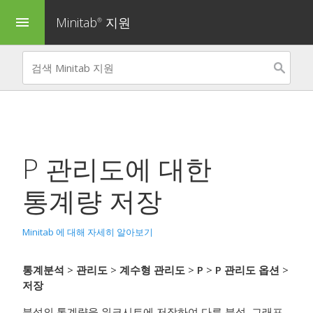
Minitab
지원
menu
®
P 관리도
에 대한
통계량 저장
Minitab 에 대해 자세히 알아보기
통계분석
>
관리도
>
계수형 관리도
>
P
>
P 관리도 옵션
>
저장
분석의 통계량을 워크시트에 저장하여 다른 분석, 그래프