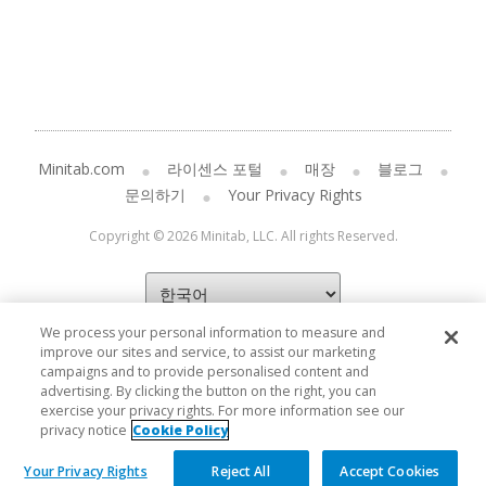
Minitab.com
라이센스 포털
매장
블로그
문의하기
Your Privacy Rights
Copyright © 2026 Minitab, LLC. All rights Reserved.
We process your personal information to measure and
improve our sites and service, to assist our marketing
campaigns and to provide personalised content and
advertising. By clicking the button on the right, you can
exercise your privacy rights. For more information see our
privacy notice
Cookie Policy
Your Privacy Rights
Reject All
Accept Cookies