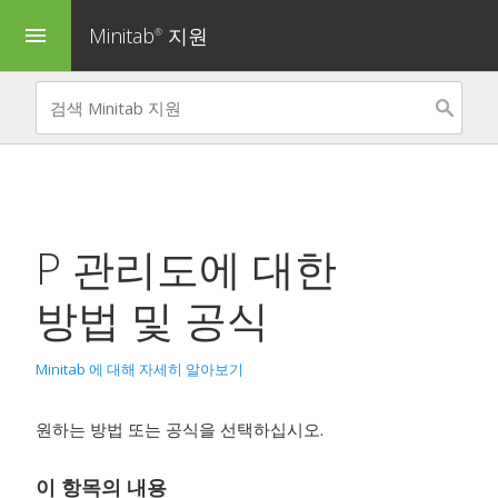
Minitab
지원
menu
®
P 관리도
에 대한
방법 및 공식
Minitab 에 대해 자세히 알아보기
원하는 방법 또는 공식을 선택하십시오.
이 항목의 내용