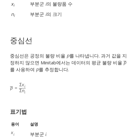
x
부분군
i
의 불량품 수
i
n
부분군
i
의 크기
i
중심선
중심선은 공정의 불량 비율
를 나타냅니다. 과거 값을 지
정하지 않으면 Minitab에서는 데이터의 평균 불량 비율
를 사용하여
를 추정합니다.
표기법
용어
설명
부분군