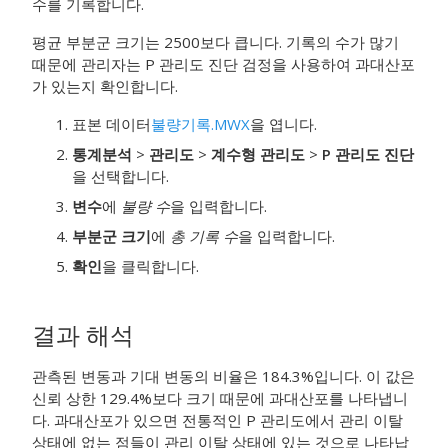
수를 기록합니다.
평균 부분군 크기는 2500보다 큽니다. 기록의 수가 많기
때문에 관리자는 P 관리도 진단 검정을 사용하여 과대산포
가 있는지 확인합니다.
표본 데이터
불량기록.MWX
을 엽니다.
통계분석
>
관리도
>
계수형 관리도
>
P 관리도 진단
을 선택합니다.
변수
에
불량 수
을 입력합니다.
부분군 크기
에
총 기록 수
을 입력합니다.
확인
을 클릭합니다.
결과 해석
관측된 변동과 기대 변동의 비율은 184.3%입니다. 이 값은
신뢰 상한 129.4%보다 크기 때문에 과대산포를 나타냅니
다.
과대산포가 있으면 전통적인 P 관리도에서 관리 이탈
상태에 없는 점들이 관리 이탈 상태에 있는 것으로 나타납