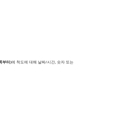
안쪽부터)
에 척도에 대해 날짜/시간, 숫자 또는