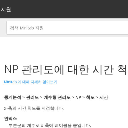
지원
NP 관리도
에 대한 시간 
Minitab 에 대해 자세히 알아보기
통계분석
>
관리도
>
계수형 관리도
>
NP
>
척도
>
시간
x-축의 시간 척도를 지정합니다.
인덱스
부분군의 개수로 x-축에 레이블을 붙입니다.