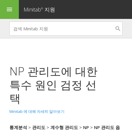
Minitab
지원
menu
®
NP 관리도
에 대한
특수 원인 검정 선
택
Minitab 에 대해 자세히 알아보기
통계분석
>
관리도
>
계수형 관리도
>
NP
>
NP 관리도 옵