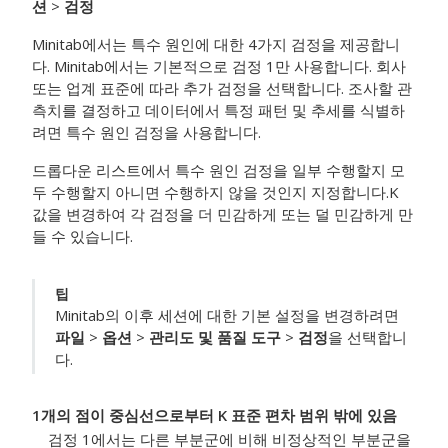
션
>
검정
Minitab에서는 특수 원인에 대한 4가지 검정을 제공합니
다.
Minitab에서는 기본적으로 검정 1만 사용합니다.
회사
또는 업계 표준에 따라 추가 검정을 선택합니다.
조사할 관
측치를 결정하고 데이터에서 특정 패턴 및 추세를 식별하
려면 특수 원인 검정을 사용합니다.
드롭다운 리스트에서 특수 원인 검정을 일부 수행할지 모
두 수행할지 아니면 수행하지 않을 것인지 지정합니다.
K
값을 변경하여 각 검정을 더 민감하게 또는 덜 민감하게 만
들 수 있습니다.
팁
Minitab의 이후 세션에 대한 기본 설정을 변경하려면
파일
>
옵션
>
관리도 및 품질 도구
>
검정
을 선택합니
다.
1개의 점이 중심선으로부터 K 표준 편차 범위 밖에 있음
검정 1에서는 다른 부분군에 비해 비정상적인 부분군을