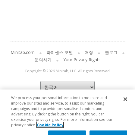
Minitab.com
라이센스 포털
매장
블로그
문의하기
Your Privacy Rights
Copyright © 2026 Minitab, LLC. All rights Reserved.
We process your personal information to measure and
improve our sites and service, to assist our marketing
campaigns and to provide personalised content and
advertising. By clicking the button on the right, you can
exercise your privacy rights. For more information see our
privacy notice
Cookie Policy