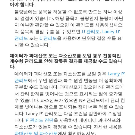
어야 합니다.
불량품에는 품목을 허용할 수 없도록 만드는 하나 이상
의 결점이 있습니다.
해당 품목이 불량인지 불량이 아닌
지 여부만 판단할 수 있으면 이 관리도를 사용하십시오.
각 품목의 결점 수를 셀 수 있으면
U 관리도
,
Laney U'
관리도
또는
C 관리도
을 사용하여 단위당 결점 수를 표
시할 수 있습니다.
데이터가 과대산포 또는 과소산포를 보일 경우 전통적인
계수형 관리도로 인해 잘못된 결과를 제공할 수도 있습니
다.
데이터가 과대산포 또는 과소산포를 보일 경우
Laney P'
관리도
에서 우연 원인과 특수 원인 변동을 더 정확하게
구분할 수도 있습니다.
과대산포가 있으면 NP 관리도에
서 관리 한계를 벗어나는 것으로 표시되는 점이 증가할
수 있습니다. 과소산포가 있으면 NP 관리도에서 관리 한
계를 벗어나는 것으로 표시되는 점이 너무 적을 수 있습
니다. Laney P' 관리도는 다음 조건을 감안하여 수정됩
니다.
P 관리도 진단
을 사용하여 데이터에 과대산포와
과소산포가 있는지 검정할 수 있습니다.
자세한 내용은
과대산포 및 과소산포
에서 확인하십시오.