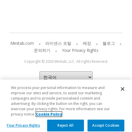
Minitab.com
라이센스 포털
매장
블로그
문의하기
Your Privacy Rights
Copyright © 2026 Minitab, LLC. All rights Reserved.
We process your personal information to measure and
improve our sites and service, to assist our marketing
campaigns and to provide personalised content and
advertising. By clicking the button on the right, you can
exercise your privacy rights. For more information see our
privacy notice
Cookie Policy
Your Privacy Rights
Reject All
Accept Cookies