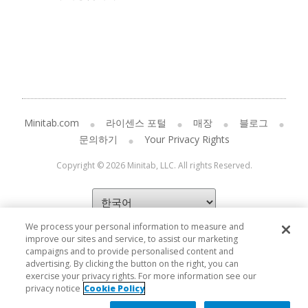
Minitab.com
라이센스 포털
매장
블로그
문의하기
Your Privacy Rights
Copyright © 2026 Minitab, LLC. All rights Reserved.
We process your personal information to measure and
improve our sites and service, to assist our marketing
campaigns and to provide personalised content and
advertising. By clicking the button on the right, you can
exercise your privacy rights. For more information see our
privacy notice
Cookie Policy