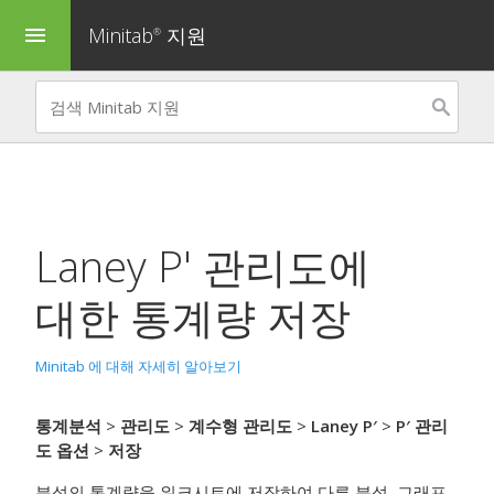
Minitab
지원
menu
®
Laney P' 관리도
에
대한 통계량 저장
Minitab 에 대해 자세히 알아보기
통계분석
>
관리도
>
계수형 관리도
>
Laney P′
>
P′ 관리
도 옵션
>
저장
분석의 통계량을 워크시트에 저장하여 다른 분석, 그래프