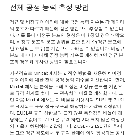
전체 공정 능력 추정 방법
정규 및 비정규 데이터에 대한 공정 능력 지수는 각 데이터
의 분포가 다르기 때문에 같은 방법으로 추정할 수 없습니
다. 예를 들어 비정규 분포의 형상은 비대칭일 경우가 많으
며, 비정규 분포의 분포 범위를 표준 편차 수(정규 분포에
만 해당되는 모수)를 기준으로 나타낼 수 없습니다. 비정규
분포 데이터에 대해 공정 능력 지수를 계산하려면 정규 분
포의 경우와 유사한 방법이 필요합니다.
기본적으로 Minitab에서는 Z-점수 방법을 사용하여 비정
규 데이터에 대한 전체 공정 능력 지수를 계산합니다. 먼저,
Minitab에서는 분석을 위해 지정된 비정규 분포를 기반으
로 규격 한계를 벗어나는 관측치의 비율을 계산합니다. 그
런 다음 Minitab에서는 이 비율을 사용하여 Z.USL 및 Z.LSL
로 표시되는 표준 정규 분포의 해당하는 Z 값을 결정합니
다. Z.USL은 규격 상한보다 크지 않은 측정값의 비율에 해
당하는 Z 값이고, Z.LSL은 규격 하한보다 크지 않은 측정값
의 비율에 해당하는 Z 값입니다. Z.USL과 Z.LSL 간의 차이
는 표준 정규 척도에서 두 규격 한계에 의해 형성되는 공차