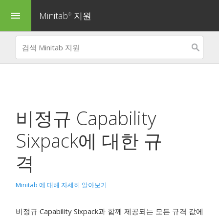
Minitab
지원
menu
®
비정규 Capability
Sixpack
에 대한 규
격
Minitab 에 대해 자세히 알아보기
비정규 Capability Sixpack과 함께 제공되는 모든 규격 값에