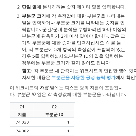
단일 열
에 분석하려는 숫자 데이터 열을 입력합니다.
부분군 크기
에 각 측정값에 대한 부분군을 나타내는
열을 입력하거나 부분군 크기를 나타내는 숫자를 입
력합니다.
군간/군내 분석을 수행하려면 하나 이상의
부분군에 관측치가 2개 이상 있어야 합니다. 같은 크
기의 부분군에 대한 숫자를 입력하십시오. 예를 들
어, 각 부분군에 5개 항목의 측정값이 포함되어 있는
경우 5를 입력하십시오.부분군 ID의 열을 입력하는
경우에는 부분군 크기가 같지 않아도 됩니다.
참고
각 부분군 내 관측치는 워크시트의 인접한 행에 있
자세한 내용은
부분군을 사용한 공정 능력 평가
에서 확인
이 워크시트의
지름
열에는 피스톤 링의 지름이 포함됩니
다.
부분군 ID
열은 각 측정값에 대한 부분군을 나타냅니다.
C1
C2
지름
부분군 ID
74.030
1
74.002
1