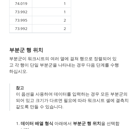
74.019
1
73.992
1
73.995
2
73.992
2
부분군 행 위치
부분군이 워크시트의 여러 열에 걸쳐 행으로 정렬되어 있
고 각 행이 단일 부분군을 나타내는 경우 다음 단계를 수행
하십시오.
참고
이 옵션을 사용하여 데이터를 입력하는 경우 모든 부분군의 
되어 있고 크기가 다르면 필요에 따라 워크시트 셀에 결측치 
같도록 만들 수 있습니다.
데이터 배열 형식
아래에서
부분군 행 위치
을 선택합