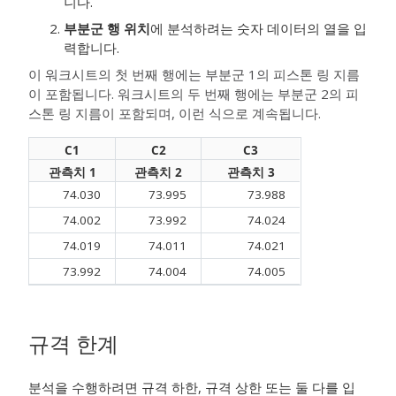
니다.
부분군 행 위치
에 분석하려는 숫자 데이터의 열을 입
력합니다.
이 워크시트의 첫 번째 행에는 부분군 1의 피스톤 링 지름
이 포함됩니다. 워크시트의 두 번째 행에는 부분군 2의 피
스톤 링 지름이 포함되며, 이런 식으로 계속됩니다.
C1
C2
C3
관측치 1
관측치 2
관측치 3
74.030
73.995
73.988
74.002
73.992
74.024
74.019
74.011
74.021
73.992
74.004
74.005
규격 한계
분석을 수행하려면 규격 하한, 규격 상한 또는 둘 다를 입