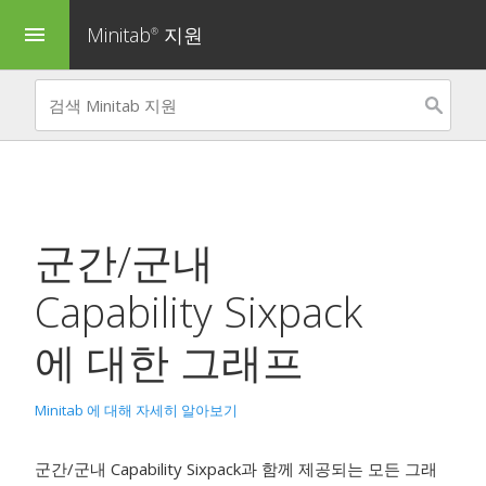
Minitab
지원
menu
®
군간/군내
Capability Sixpack
에 대한 그래프
Minitab 에 대해 자세히 알아보기
군간/군내 Capability Sixpack과 함께 제공되는 모든 그래