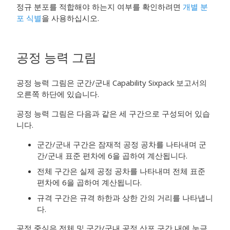
정규 분포를 적합해야 하는지 여부를 확인하려면
개별 분
포 식별
을 사용하십시오.
공정 능력 그림
공정 능력 그림은 군간/군내 Capability Sixpack 보고서의
오른쪽 하단에 있습니다.
공정 능력 그림은 다음과 같은 세 구간으로 구성되어 있습
니다.
군간/군내 구간은 잠재적 공정 공차를 나타내며 군
간/군내 표준 편차에 6을 곱하여 계산됩니다.
전체 구간은 실제 공정 공차를 나타내며 전체 표준
편차에 6을 곱하여 계산됩니다.
규격 구간은 규격 하한과 상한 간의 거리를 나타냅니
다.
공정 중심은 전체 및 군간/군내 공정 산포 구간 내에 눈금