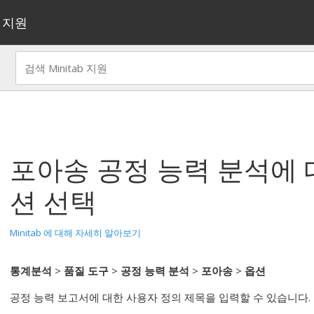
지원
포아송 공정 능력 분석
에 
션 선택
Minitab 에 대해 자세히 알아보기
통계분석
>
품질 도구
>
공정 능력 분석
>
포아송
>
옵션
공정 능력 보고서에 대한 사용자 정의 제목을 입력할 수 있습니다.