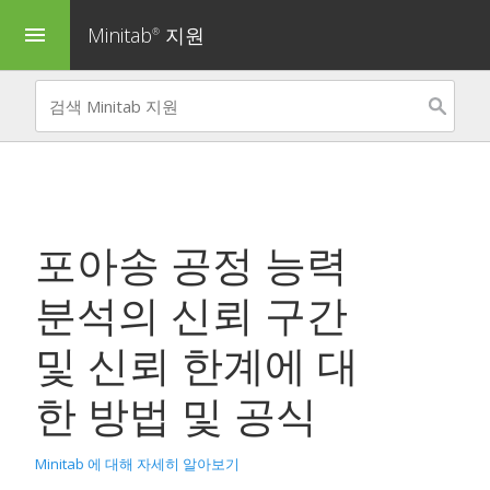
Minitab
지원
menu
®
포아송 공정 능력
분석
의 신뢰 구간
및 신뢰 한계에 대
한 방법 및 공식
Minitab 에 대해 자세히 알아보기