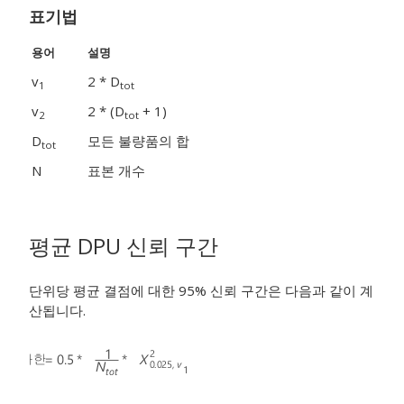
표기법
용어
설명
v
2 * D
1
tot
v
2 * (D
+ 1)
2
tot
D
모든 불량품의 합
tot
N
표본 개수
평균 DPU 신뢰 구간
단위당 평균 결점에 대한 95% 신뢰 구간은 다음과 같이 계
산됩니다.