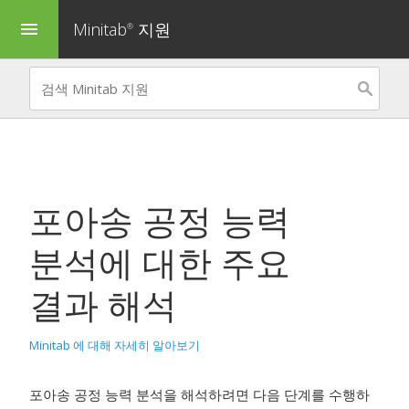
Minitab
지원
menu
®
포아송 공정 능력
분석
에 대한 주요
결과 해석
Minitab 에 대해 자세히 알아보기
포아송 공정 능력 분석
을 해석하려면 다음 단계를 수행하