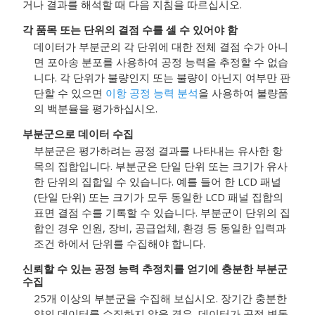
거나 결과를 해석할 때 다음 지침을 따르십시오.
각 품목 또는 단위의 결점 수를 셀 수 있어야 함
데이터가 부분군의 각 단위에 대한 전체 결점 수가 아니
면 포아송 분포를 사용하여 공정 능력을 추정할 수 없습
니다.
각 단위가 불량인지 또는 불량이 아닌지 여부만 판
단할 수 있으면
이항 공정 능력 분석
을 사용하여 불량품
의 백분율을 평가하십시오.
부분군으로 데이터 수집
부분군은 평가하려는 공정 결과를 나타내는 유사한 항
목의 집합입니다. 부분군은 단일 단위 또는 크기가 유사
한 단위의 집합일 수 있습니다. 예를 들어 한 LCD 패널
(단일 단위) 또는 크기가 모두 동일한 LCD 패널 집합의
표면 결점 수를 기록할 수 있습니다. 부분군이 단위의 집
합인 경우 인원, 장비, 공급업체, 환경 등 동일한 입력과
조건 하에서 단위를 수집해야 합니다.
신뢰할 수 있는 공정 능력 추정치를 얻기에 충분한 부분군
수집
25개 이상의 부분군을 수집해 보십시오.
장기간 충분한
양의 데이터를 수집하지 않을 경우, 데이터가 공정 변동