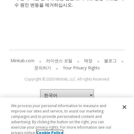
수 원인 변동을 제거하십시오.
Minitab.com
라이센스 포털
매장
블로그
문의하기
Your Privacy Rights
Copyright © 2026 Minitab, LLC. All rights Reserved.
We process your personal information to measure and
improve our sites and service, to assist our marketing
campaigns and to provide personalised content and
advertising. By clicking the button on the right, you can
exercise your privacy rights. For more information see our
privacy notice
Cookie Policy