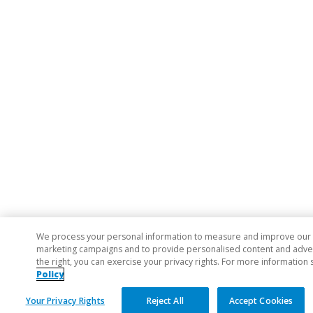
We process your personal information to measure and improve our si
marketing campaigns and to provide personalised content and adverti
the right, you can exercise your privacy rights. For more information 
Policy
Your Privacy Rights
Reject All
Accept Cookies