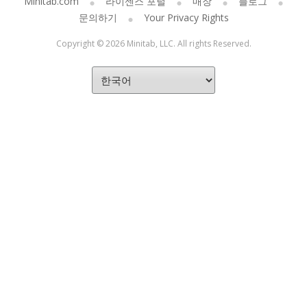
Minitab.com
라이센스 포털
매장
블로그
문의하기
Your Privacy Rights
Copyright © 2026 Minitab, LLC. All rights Reserved.