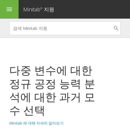
Minitab
지원
menu
®
다중 변수에 대한
정규 공정 능력 분
석
에 대한 과거 모
수 선택
Minitab 에 대해 자세히 알아보기