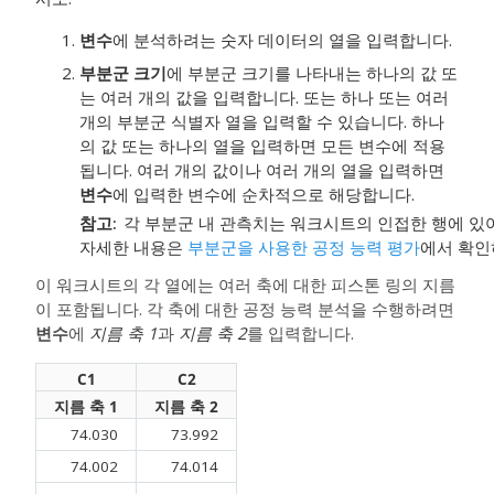
변수
에 분석하려는 숫자 데이터의 열을 입력합니다.
부분군 크기
에 부분군 크기를 나타내는 하나의 값 또
는 여러 개의 값을 입력합니다. 또는 하나 또는 여러
개의 부분군 식별자 열을 입력할 수 있습니다. 하나
의 값 또는 하나의 열을 입력하면 모든 변수에 적용
됩니다. 여러 개의 값이나 여러 개의 열을 입력하면
변수
에 입력한 변수에 순차적으로 해당합니다.
참고
각 부분군 내 관측치는 워크시트의 인접한 행에 있
자세한 내용은
부분군을 사용한 공정 능력 평가
에서 확인
이 워크시트의 각 열에는 여러 축에 대한 피스톤 링의 지름
이 포함됩니다. 각 축에 대한 공정 능력 분석을 수행하려면
변수
에
지름 축 1
과
지름 축 2
를 입력합니다.
C1
C2
지름 축 1
지름 축 2
74.030
73.992
74.002
74.014