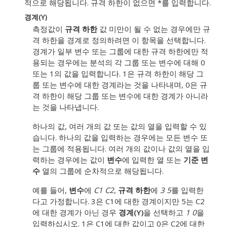
적으로 해당됩니다.
규격 하한이 없으면 *를 입력합니다.
경계(Y)
측정값이
규격 하한
값 미만이 될 수 없는 경우에만 규
격 하한을 경계로 정의하려면 이 항목을 선택합니다.
경계가 일부 변수 또는 그룹에 대한 규격 하한에만 적
용되는 경우에는 분석의 각 그룹 또는 변수에 대해 0
또는 1의 값을 입력합니다. 1은 규격 하한이 해당 그
룹 또는 변수에 대한 경계라는 것을 나타내며, 0은 규
격 하한이 해당 그룹 또는 변수에 대한 경계가 아니라
는 것을 나타냅니다.
하나의 값, 여러 개의 값 또는 값의 열을 입력할 수 있
습니다.
하나의 값을 입력하는 경우에는 모든 변수 또
는 그룹에 적용됩니다. 여러 개의 값이나 값의 열을 입
력하는 경우에는 값이
변수
에 입력한 열 또는
기준 변
수
열의 그룹에 순차적으로 해당됩니다.
예를 들어,
변수
에
C1 C2
,
규격 하한
에
3 5
를 입력한
다고 가정합니다. 3은 C1에 대한 경계이지만 5는 C2
에 대한 경계가 아닌 경우
경계(Y)
을 선택하고
1 0
을
입력하십시오. 1은 C1에 대한 값이고 0은 C2에 대한