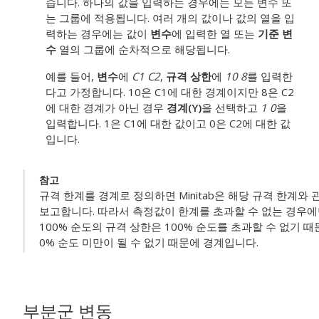
습니다.
하나의 값을 입력하는 경우에는 모든 변수 또
는 그룹에 적용됩니다. 여러 개의 값이나 값의 열을 입
력하는 경우에는 값이
변수
에 입력한 열 또는
기준 변
수
열의 그룹에 순차적으로 해당됩니다.
예를 들어,
변수
에
C1 C2
,
규격 상한
에
10 8
를 입력한
다고 가정합니다. 10은 C1에 대한 경계이지만 8은 C2
에 대한 경계가 아닌 경우
경계(Y)
을 선택하고
1 0
을
입력합니다. 1은 C1에 대한 값이고 0은 C2에 대한 값
입니다.
참고
규격 한계를 경계로 정의하면 Minitab은 해당 규격 한계와 
보고합니다. 따라서 측정값이 한계를 초과할 수 없는 경우에
100% 순도의 규격 상한은 100% 순도를 초과할 수 없기 
0% 순도 미만이 될 수 없기 때문에 경계입니다.
부분군 변동