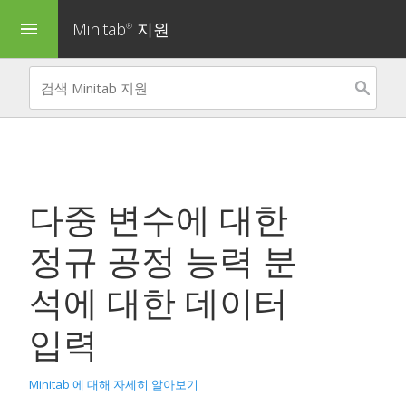
Minitab
지원
menu
®
다중 변수에 대한
정규 공정 능력 분
석
에 대한 데이터
입력
Minitab 에 대해 자세히 알아보기