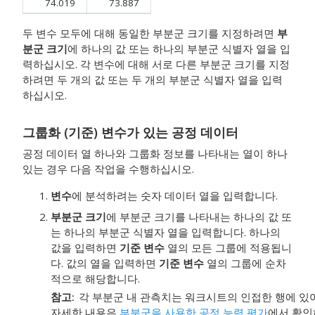
74.019
73.887
두 변수 모두에 대해 동일한 부분군 크기를 지정하려면
부
분군 크기
에 하나의 값 또는 하나의 부분군 식별자 열을 입
력하십시오. 각 변수에 대해 서로 다른 부분군 크기를 지정
하려면 두 개의 값 또는 두 개의 부분군 식별자 열을 입력
하십시오.
그룹화 (기준) 변수가 있는 공정 데이터
공정 데이터 열 하나와 그룹화 정보를 나타내는 열이 하나
있는 경우 다음 작업을 수행하십시오.
변수
에 분석하려는 숫자 데이터 열을 입력합니다.
부분군 크기
에 부분군 크기를 나타내는 하나의 값 또
는 하나의 부분군 식별자 열을 입력합니다. 하나의
값을 입력하면
기준 변수
열의 모든 그룹에 적용됩니
다. 값의 열을 입력하면
기준 변수
열의 그룹에 순차
적으로 해당합니다.
참고
각 부분군 내 관측치는 워크시트의 인접한 행에 있
자세한 내용은
부분군을 사용한 공정 능력 평가
에서 확인