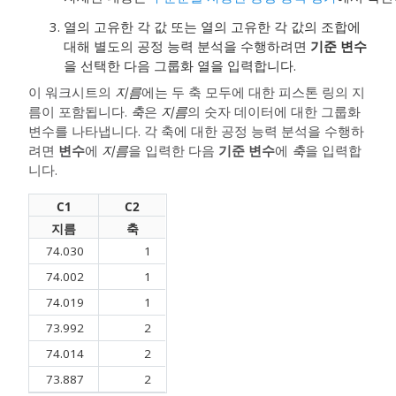
열의 고유한 각 값 또는 열의 고유한 각 값의 조합에
대해 별도의 공정 능력 분석을 수행하려면
기준 변수
을 선택한 다음 그룹화 열을 입력합니다.
이 워크시트의
지름
에는 두 축 모두에 대한 피스톤 링의 지
름이 포함됩니다.
축
은
지름
의 숫자 데이터에 대한 그룹화
변수를 나타냅니다. 각 축에 대한 공정 능력 분석을 수행하
려면
변수
에
지름
을 입력한 다음
기준 변수
에
축
을 입력합
니다.
C1
C2
지름
축
74.030
1
74.002
1
74.019
1
73.992
2
74.014
2
73.887
2