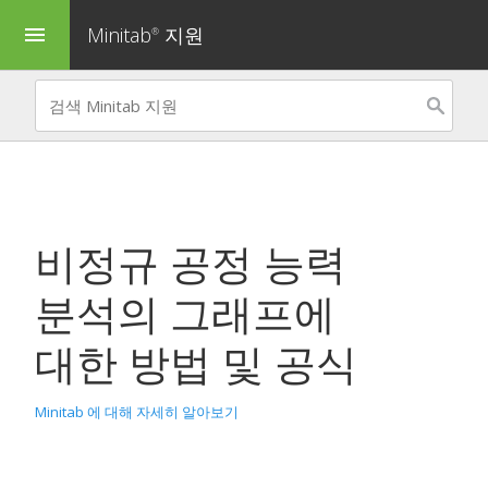
Minitab
지원
menu
®
비정규 공정 능력
분석
의 그래프에
대한 방법 및 공식
Minitab 에 대해 자세히 알아보기