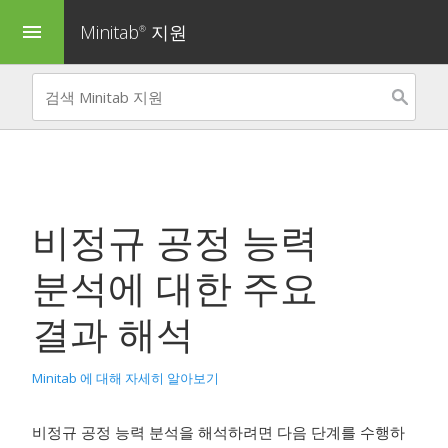
Minitab
지원
menu
®
비정규 공정 능력
분석
에 대한 주요
결과 해석
Minitab 에 대해 자세히 알아보기
비정규 공정 능력 분석을 해석하려면 다음 단계를 수행하