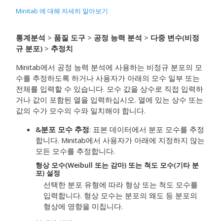
Minitab 에 대해 자세히 알아보기
통계분석
>
품질 도구
>
공정 능력 분석
>
다중 변수(비정
규 분포)
>
추정치
Minitab에서 공정 능력 분석에 사용하는 비정규 분포의 모
수를 추정하도록 하거나 사용자가 아래의 모수 일부 또는
전체를 입력할 수 있습니다. 모수 값을 상수로 직접 입력하
거나 값이 포함된 열을 입력하십시오. 열에 있는 상수 또는
값의 수가 모수의 수와 일치해야 합니다.
&분포 모수 추정
: 표본 데이터에서 분포 모수를 추정
합니다. Minitab에서 사용자가 아래에 지정하지 않는
모든 모수를 추정합니다.
형상 모수(Weibull 또는 감마) 또는 척도 모수(기타 분
포) 설정
선택한 분포 유형에 따라 형상 또는 척도 모수를
입력합니다. 형상 모수는 분포의 왜도 등 분포의
형상에 영향을 미칩니다.