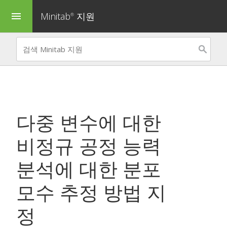
Minitab
지원
menu
®
다중 변수에 대한
비정규 공정 능력
분석
에 대한 분포
모수 추정 방법 지
정