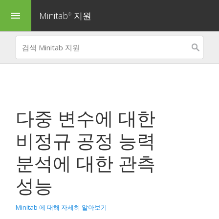
Minitab
지원
menu
®
다중 변수에 대한
비정규 공정 능력
분석
에 대한 관측
성능
Minitab 에 대해 자세히 알아보기