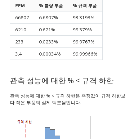
PPM
% 불량 부품
% 규격 부품
66807
6.6807%
93.3193%
6210
0.621%
99.379%
233
0.0233%
99.9767%
3.4
0.00034%
99.99966%
관측 성능에 대한 % < 규격 하한
관측 성능에 대한 % < 규격 하한은 측정값이 규격 하한보
다 작은 부품의 실제 백분율입니다.